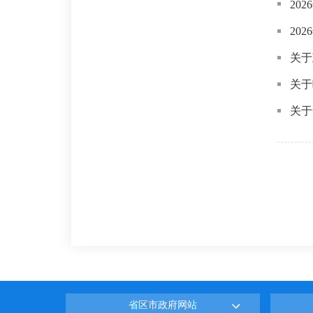
20
20
关于
关于
关于
省区市政府网站