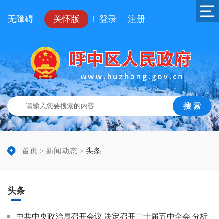
无障碍
关怀版
登录
注册
|
|
|
搜 索
首页
>
新闻动态
>
头条
头条
中共中央政治局召开会议 决定召开二十届五中全会 分析