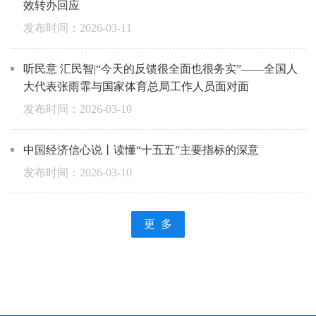
效转办回应
2026-03-11
听民意 汇民智|“今天的反馈很全面也很务实”——全国人
大代表张雨霏与国家体育总局工作人员面对面
2026-03-10
中国经济信心说丨读懂“十五五”主要指标的深意
2026-03-10
更 多