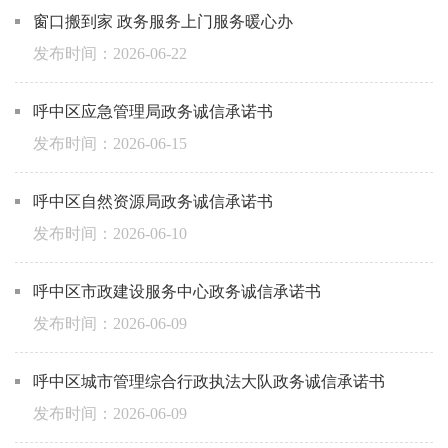
窗口搬到家 政务服务上门服务暖心办
2026-06-22
呼中区应急管理局政务诚信承诺书
2026-06-15
呼中区自然资源局政务诚信承诺书
2026-06-10
呼中区市政建设服务中心政务诚信承诺书
2026-06-09
呼中区城市管理综合行政执法大队政务诚信承诺书
2026-06-09