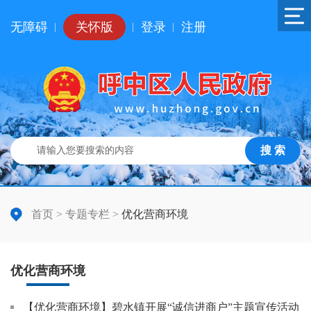
无障碍
关怀版
登录
注册
|
|
|
搜 索
首页
>
专题专栏
>
优化营商环境
优化营商环境
【优化营商环境】碧水镇开展“诚信进商户”主题宣传活动