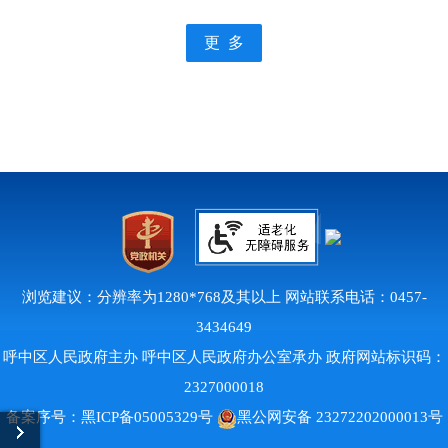
更 多
浏览建议：分辨率为1280*768及其以上 网站联系电话：0457-
3434649
呼中区人民政府主办 呼中区人民政府办公室承办 政府网站标识码：
2327000018
备案序号：
黑ICP备05005329号
黑公网安备 23272202000013号