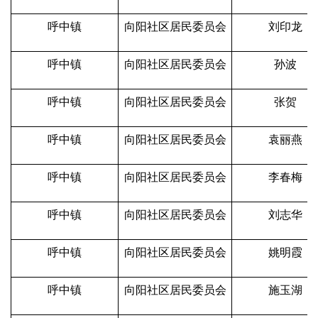
呼中镇
向阳社区居民委员会
刘印龙
呼中镇
向阳社区居民委员会
孙波
呼中镇
向阳社区居民委员会
张贺
呼中镇
向阳社区居民委员会
袁丽燕
呼中镇
向阳社区居民委员会
李春梅
呼中镇
向阳社区居民委员会
刘志华
呼中镇
向阳社区居民委员会
姚明霞
呼中镇
向阳社区居民委员会
施玉湖