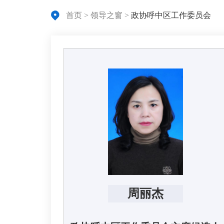
首页
>
领导之窗
>
政协呼中区工作委员会
周丽杰