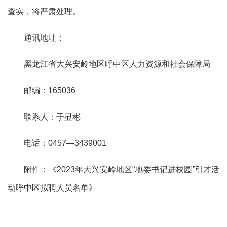
查实，将严肃处理。
通讯地址：
黑龙江省大兴安岭地区呼中区人力资源和社会保障局
邮编：
165036
联系人：于显彬
电话：
0457
—
3439001
附件：
《
2023
年大兴安岭地区“地委书记进校园”引才活
动呼中区拟聘人员名单》