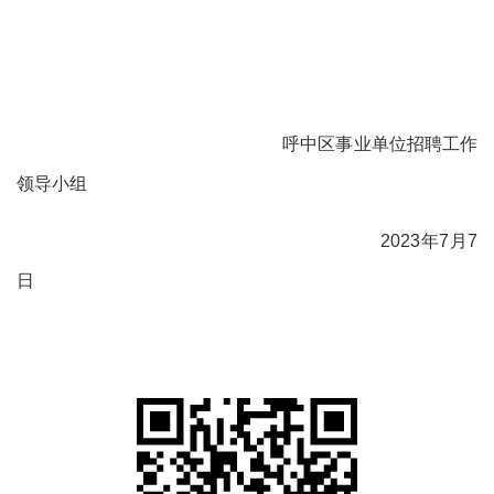
呼中区事业单位招聘工作
领导小组
2023
年
7
月
7
日