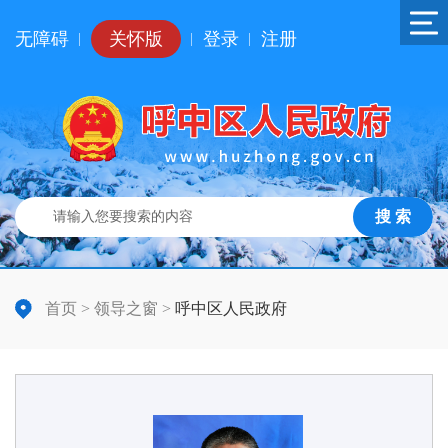
无障碍
关怀版
登录
注册
|
|
|
搜 索
首页
>
领导之窗
>
呼中区人民政府