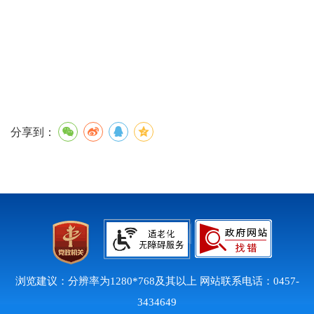
分享到：
浏览建议：分辨率为1280*768及其以上 网站联系电话：0457-
3434649