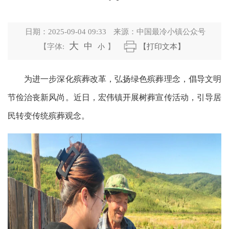
日期：
2025-09-04 09:33
来源：
中国最冷小镇公众号
大
中
【字体:
小
】
【打印文本】
为进一步深化殡葬改革，弘扬绿色殡葬理念，倡导文明
节俭治丧新风尚。近日，宏伟镇开展树葬宣传活动，引导居
民转变传统殡葬观念。