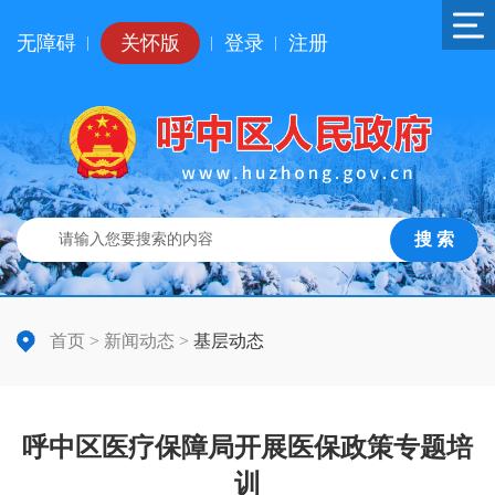
无障碍
关怀版
登录
注册
|
|
|
搜 索
首页
>
新闻动态
>
基层动态
呼中区医疗保障局开展医保政策专题培
训