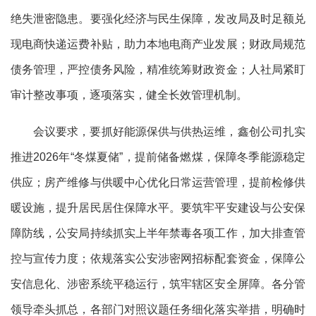
绝失泄密隐患。要强化经济与民生保障，发改局及时足额兑
现电商快递运费补贴，助力本地电商产业发展；财政局规范
债务管理，严控债务风险，精准统筹财政资金；人社局紧盯
审计整改事项，逐项落实，健全长效管理机制。
会议要求，要抓好能源保供与供热运维，鑫创公司扎实
推进2026年“冬煤夏储”，提前储备燃煤，保障冬季能源稳定
供应；房产维修与供暖中心优化日常运营管理，提前检修供
暖设施，提升居民居住保障水平。要筑牢平安建设与公安保
障防线，公安局持续抓实上半年禁毒各项工作，加大排查管
控与宣传力度；依规落实公安涉密网招标配套资金，保障公
安信息化、涉密系统平稳运行，筑牢辖区安全屏障。各分管
领导牵头抓总，各部门对照议题任务细化落实举措，明确时