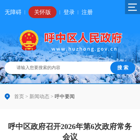
无障碍
关怀版
登录
注册
|
|
|
搜 索
首页
>
新闻动态
>
呼中要闻
呼中区政府召开2026年第6次政府常务
会议