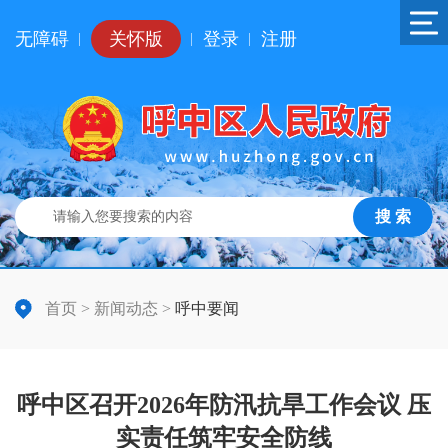
无障碍
关怀版
登录
注册
|
|
|
搜 索
首页
>
新闻动态
>
呼中要闻
呼中区召开2026年防汛抗旱工作会议 压
实责任筑牢安全防线