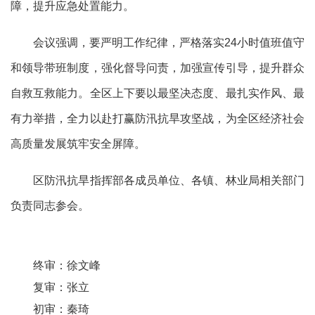
障，提升应急处置能力。
会议强调，要严明工作纪律，严格落实24小时值班值守
和领导带班制度，强化督导问责，加强宣传引导，提升群众
自救互救能力。全区上下要以最坚决态度、最扎实作风、最
有力举措，全力以赴打赢防汛抗旱攻坚战，为全区经济社会
高质量发展筑牢安全屏障。
区防汛抗旱指挥部各成员单位、各镇、林业局相关部门
负责同志参会。
终审：
徐文峰
复审：
张立
初审：
秦琦