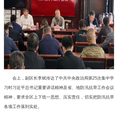
会上，副区长李斌传达了中共中央政治局第25次集中学
习时习近平总书记重要讲话精神及省、地防汛抗旱工作会议
精神，要求全区上下统一思想、压实责任，切实把防汛抗旱
各项工作落到实处。