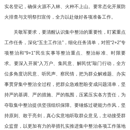
实名登记，确保火源不入林、火种不上山。要常态化开展防
火排查与文明祭扫宣传，全力以赴做好各项准备工作。
关敬军要求，要清醒认识集中整治的重要性，盯紧重点
工作任务，深化“五主工作法”，细化任务清单，对照“2+2”专
项整治和“9+1”民生实事等整治重点、整治标准、时限要
求。要深入开展“入万户、集民意、解民忧”敲门行动，全方
位多角度访民意、听民声、察民情，把为群众解难题、办实
事贯穿集中整治全过程，把群众急难愁盼变成问题清单，坚
持严的基调、严的措施、严的氛围，压紧压实各方责任，为
夺取集中整治提供坚强组织保障。要锤炼过硬能力作风，坚
持原则、敢于亮剑，真心实意地听取群众意见，主动接受群
众监督，以更加有力的举措扎实推进集中整治各项工作落地