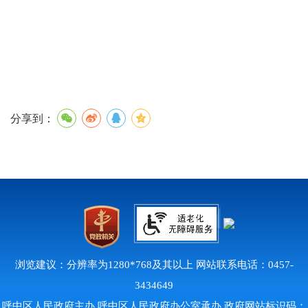
分享到：
浏览建议：分辨率为1280*768及其以上 网站联系电话：0457-
3434649
呼中区人民政府主办 呼中区人民政府办公室承办 政府网站标识码：