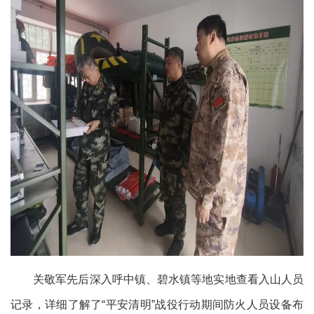
关敬军先后深入呼中镇、碧水镇等地实地查看入山人员
记录，详细了解了“平安清明”战役行动期间防火人员设备布