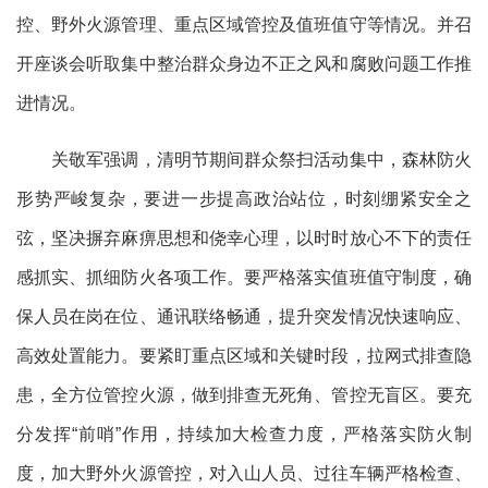
控、野外火源管理、重点区域管控及值班值守等情况。并召
开座谈会听取集中整治群众身边不正之风和腐败问题工作推
进情况。
关敬军强调，清明节期间群众祭扫活动集中，森林防火
形势严峻复杂，要进一步提高政治站位，时刻绷紧安全之
弦，坚决摒弃麻痹思想和侥幸心理，以时时放心不下的责任
感抓实、抓细防火各项工作。要严格落实值班值守制度，确
保人员在岗在位、通讯联络畅通，提升突发情况快速响应、
高效处置能力。要紧盯重点区域和关键时段，拉网式排查隐
患，全方位管控火源，做到排查无死角、管控无盲区。要充
分发挥“前哨”作用，持续加大检查力度，严格落实防火制
度，加大野外火源管控，对入山人员、过往车辆严格检查、